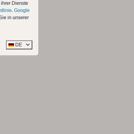
 ihrer Dienste
tlinie
.
Google
Sie in unserer
DE