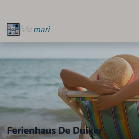
Ferienhaus De Duiker