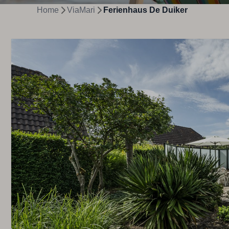
Home
ViaMari
Ferienhaus De Duiker