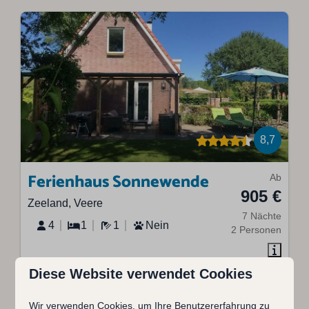
8,7
Ferienhaus Sonnewende
Ab
905 €
Zeeland, Veere
7 Nächte
4
1
1
Nein
2 Personen
Diese Website verwendet Cookies
Wir verwenden Cookies, um Ihre Benutzererfahrung zu