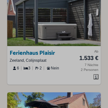
Ferienhaus Plaisir
Ab
1.533 €
Zeeland, Colijnsplaat
7 Nächte
6
3
2
Nein
2 Personen