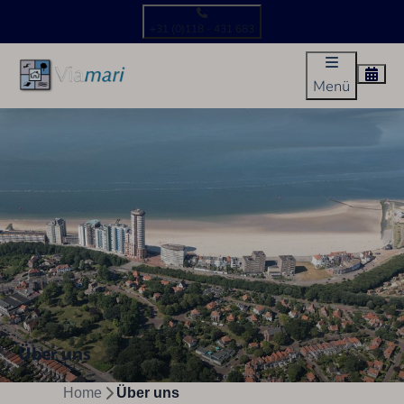
+31 (0)118 - 431 683
Menü
Über uns
Home
Über uns