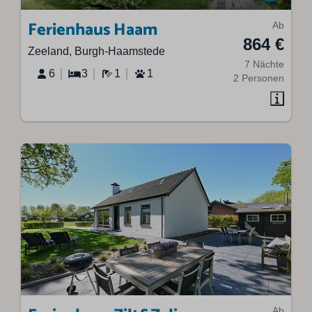
Ferienhaus Haam
Ab
864 €
Zeeland, Burgh-Haamstede
7 Nächte
6
3
1
1
2 Personen
Ab