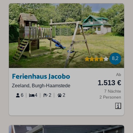
8,2
Ferienhaus Jacobo
Ab
1.513 €
Zeeland, Burgh-Haamstede
7 Nächte
6
4
2
2
2 Personen