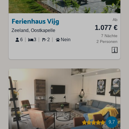
Ferienhaus Vijg
Ab
1.077 €
Zeeland, Oostkapelle
7 Nächte
6
3
2
Nein
2 Personen
9,7