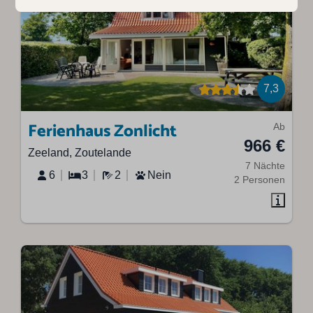
7,3
Ferienhaus Zonlicht
Ab
966 €
Zeeland, Zoutelande
7 Nächte
6
3
2
Nein
2 Personen