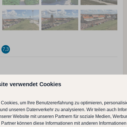
7,3
ite verwendet Cookies
Einrichtungen innerhalb
Kinderstühl : 1
Cookies, um Ihre Benutzererfahrung zu optimieren, personalisie
Boden Wohnraum: Fliesen
n und unseren Datenverkehr zu analysieren. Wir teilen auch Info
Boden von der Schlafzimmer: Laminat
nserer Website mit unseren Partnern für soziale Medien, Werb
Waschmaschine
 Partner können diese Informationen mit anderen Informationen