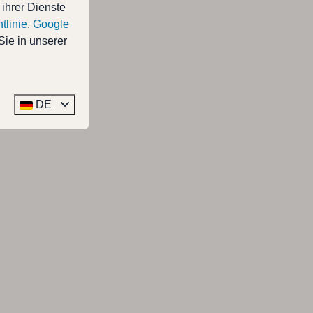
 ihrer Dienste
tlinie
.
Google
Sie in unserer
DE