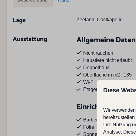
Lage
Zeeland, Oostkapelle
Ausstattung
Allgemeine Daten
Nicht rauchen
Haustiere nicht erlaubt
Doppelhaus
Oberfläche in m2 : 135
Wi-Fi
Etagen: 2
Diese Webs
Einrichtungen au
Wir verwenden 
bereitzustelle
Barbecue
Ihre Nutzung u
Folie
Analyse. Diese
Sonnenschirm