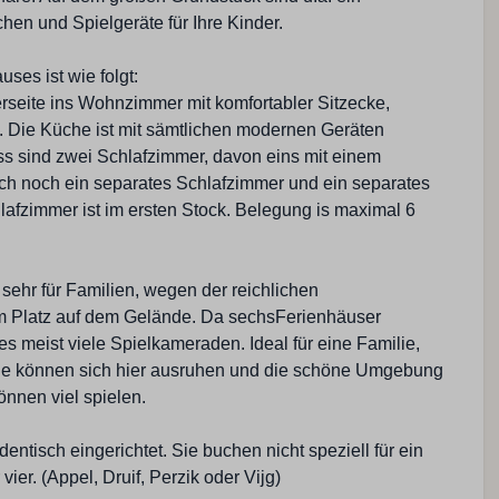
en und Spielgeräte für Ihre Kinder.
ses ist wie folgt:
rseite ins Wohnzimmer mit komfortabler Sitzecke,
 Die Küche ist mit sämtlichen modernen Geräten
ss sind zwei Schlafzimmer, davon eins mit einem
ch noch ein separates Schlafzimmer und ein separates
lafzimmer ist im ersten Stock. Belegung is maximal 6
 sehr für Familien, wegen der reichlichen
m Platz auf dem Gelände. Da sechsFerienhäuser
es meist viele Spielkameraden. Ideal für eine Familie,
ie können sich hier ausruhen und die schöne Umgebung
önnen viel spielen.
identisch eingerichtet. Sie buchen nicht speziell für ein
vier. (Appel, Druif, Perzik oder Vijg)