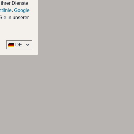
 ihrer Dienste
tlinie
.
Google
Sie in unserer
DE