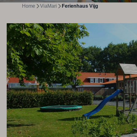
Home
ViaMari
Ferienhaus Vijg